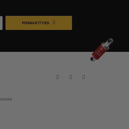
PIERAKSTĪTIES
Facebook
YouTube
Instagram
sories