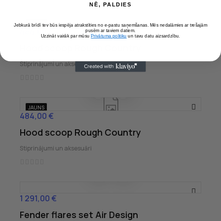
NĒ, PALDIES
JAUNS
Jebkurā brīdī tev būs iespēja atrakstīties no e-pastu saņemšanas. Mēs nedalāmies ar trešajām
484,00 €
Cena
pusēm ar taviem datiem.
Uzzināt vairāk par mūsu
Privātuma politiku
un tavu datu aizsardzību.
Hood scoop Rough Country
Stiprinājumi un aksesuāri
JAUNS
484,00 €
Cena
Hood scoop Rough Country
Stiprinājumi un aksesuāri
1 291,00 €
Cena
Fender flares set Air Design