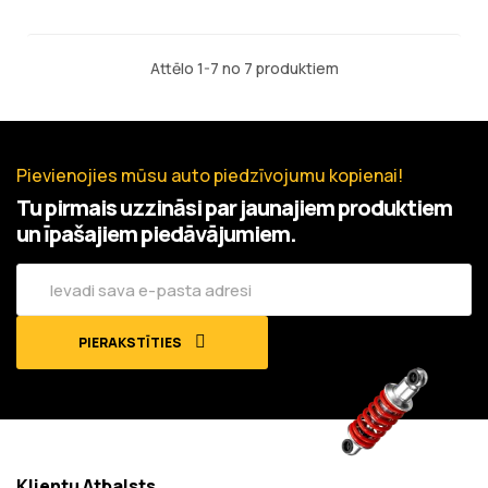
Attēlo 1-7 no 7 produktiem
Pievienojies mūsu auto piedzīvojumu kopienai!
Tu pirmais uzzināsi par jaunajiem produktiem
un īpašajiem piedāvājumiem.
PIERAKSTĪTIES
Klientu Atbalsts