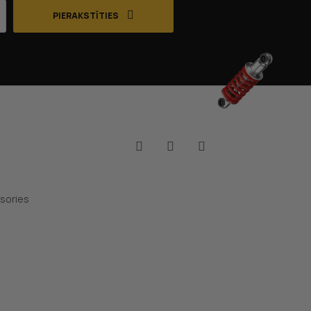
PIERAKSTĪTIES
Facebook
YouTube
Instagram
sories