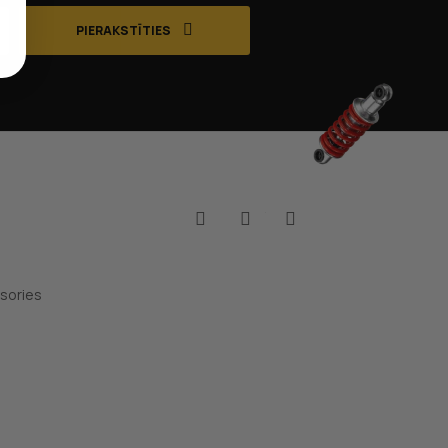
PIERAKSTĪTIES
Facebook
YouTube
Instagram
sories