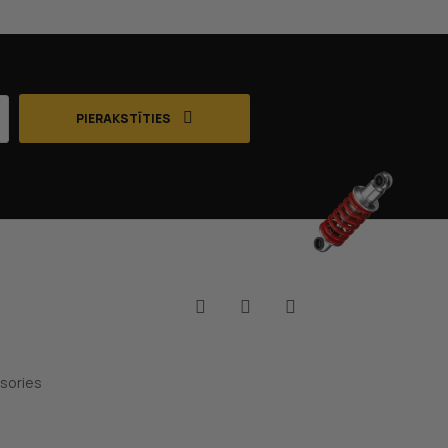
PIERAKSTĪTIES
Facebook
YouTube
Instagram
sories