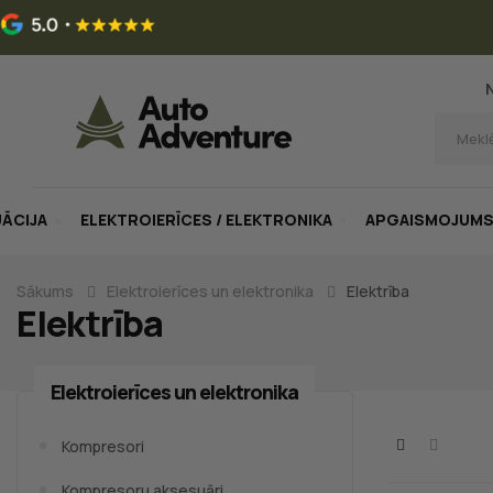
UĀCIJA
ELEKTROIERĪCES / ELEKTRONIKA
APGAISMOJUM
Sākums
Elektroierīces un elektronika
Elektrība
Elektrība
Elektroierīces un elektronika
Kompresori
Kompresoru aksesuāri