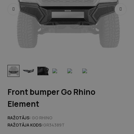
Front bumper Go Rhino
Element
RAŽOTĀJS:
GO RHINO
RAŽOTĀJA KODS:
GR34389T