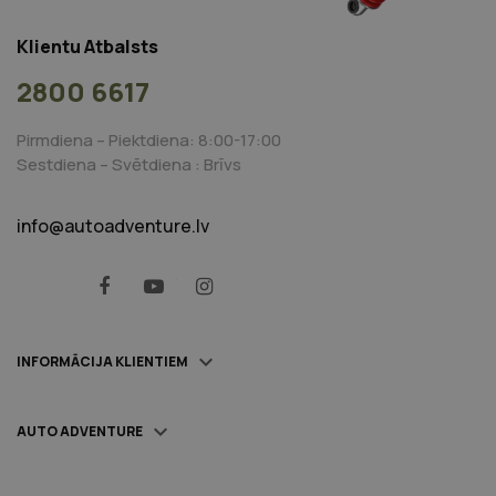
Klientu Atbalsts
2800 6617
Pirmdiena – Piektdiena: 8:00-17:00
Sestdiena – Svētdiena : Brīvs
info@autoadventure.lv
Facebook
YouTube
Instagram

INFORMĀCIJA KLIENTIEM

AUTO ADVENTURE