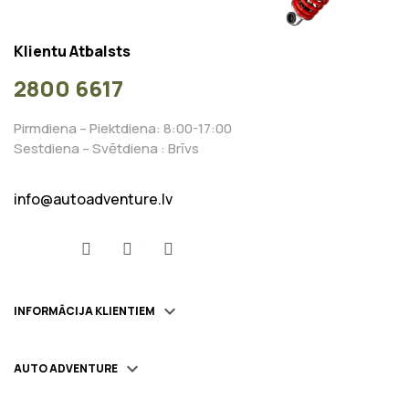
Klientu Atbalsts
2800 6617
Pirmdiena – Piektdiena: 8:00-17:00
Sestdiena – Svētdiena : Brīvs
info@autoadventure.lv
Facebook
YouTube
Instagram

INFORMĀCIJA KLIENTIEM

AUTO ADVENTURE