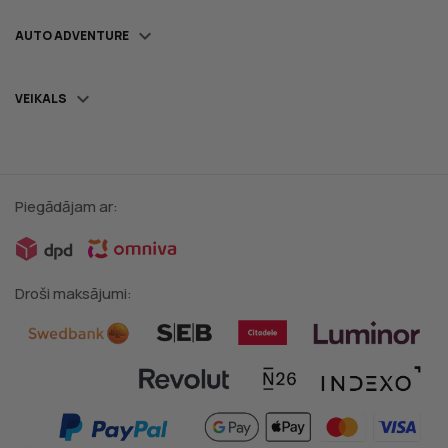

AUTO ADVENTURE

VEIKALS
Piegādājam ar:
Droši maksājumi: