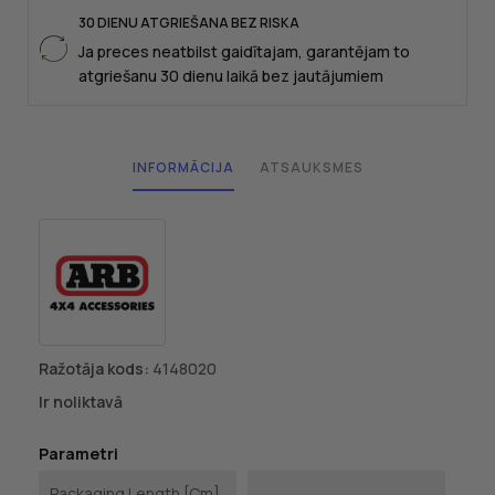
30 DIENU ATGRIEŠANA BEZ RISKA
Ja preces neatbilst gaidītajam, garantējam to
atgriešanu 30 dienu laikā bez jautājumiem
INFORMĀCIJA
ATSAUKSMES
Ražotāja kods:
4148020
Ir noliktavā
Parametri
Packaging Length [cm]