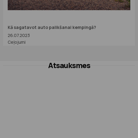
Kā sagatavot auto palikšanai kempingā?
26.07.2023
Ceļojumi
Atsauksmes