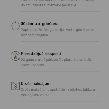
un citu zīmolu autorizētie pārstāvji
30 dienu atgriešana
Papildus ražotāja garantijai, vari atgriezt preci
bez pamatojuma
Pieredzējuši eksperti
20 gadu praksē pārbaudīta pieredze un izcils
klientu serviss
Droši maksājumi
Droša maksājumu apstrāde, izvēloties jebkuru
maksājumu veidu