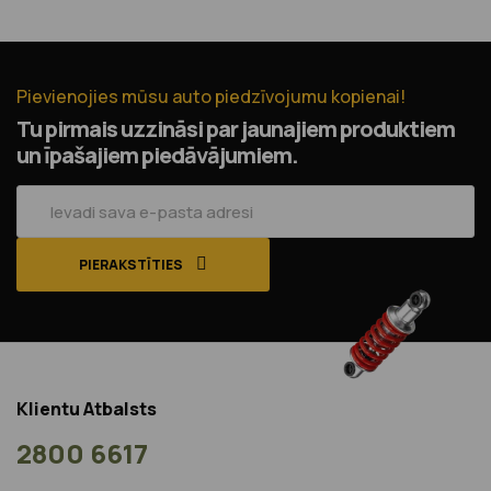
Pievienojies mūsu auto piedzīvojumu kopienai!
Tu pirmais uzzināsi par jaunajiem produktiem
un īpašajiem piedāvājumiem.
PIERAKSTĪTIES
Klientu Atbalsts
2800 6617