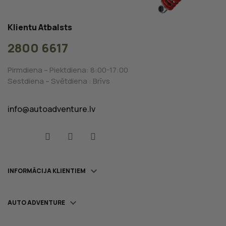
Klientu Atbalsts
2800 6617
Pirmdiena – Piektdiena: 8:00-17:00
Sestdiena – Svētdiena : Brīvs
info@autoadventure.lv
Facebook
YouTube
Instagram

INFORMĀCIJA KLIENTIEM

AUTO ADVENTURE