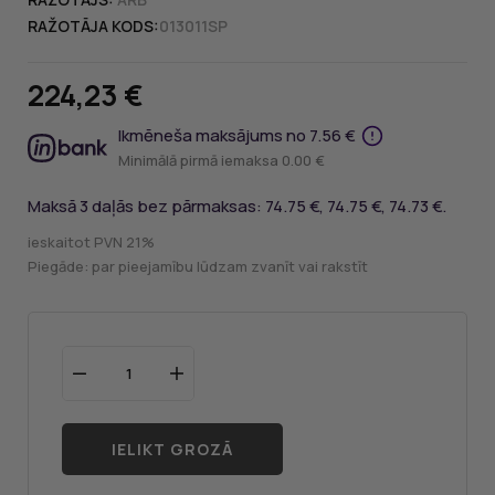
RAŽOTĀJA KODS:
013011SP
224,23 €
Ikmēneša maksājums no 7.56 €
Minimālā pirmā iemaksa 0.00 €
Maksā 3 daļās bez pārmaksas: 74.75 €, 74.75 €, 74.73 €.
ieskaitot PVN 21%
Piegāde: par pieejamību lūdzam zvanīt vai rakstīt
IELIKT GROZĀ