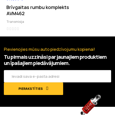
Brīvgaitas rumbu komplekts
AVM462
Transmisija
Pievienojies mūsu auto piedzīvojumu kopienai!
Tu pirmais uzzināsi par jaunajiem produktiem
un īpašajiem piedāvājumiem.
PIERAKSTĪTIES