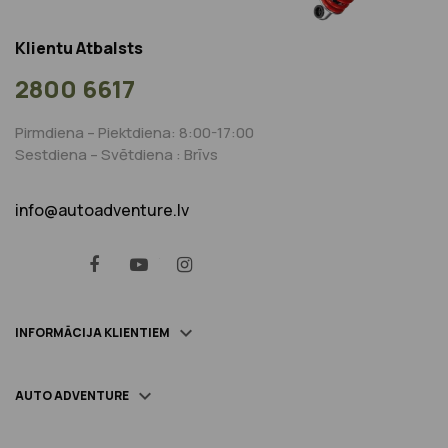
Klientu Atbalsts
2800 6617
Pirmdiena – Piektdiena: 8:00-17:00
Sestdiena – Svētdiena : Brīvs
info@autoadventure.lv
Facebook
YouTube
Instagram

INFORMĀCIJA KLIENTIEM

AUTO ADVENTURE