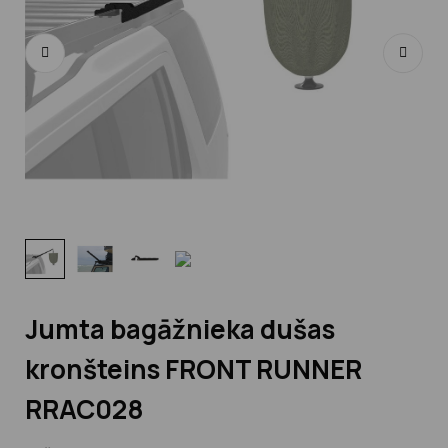
Jumta bagāžnieka dušas
kronšteins FRONT RUNNER
RRAC028