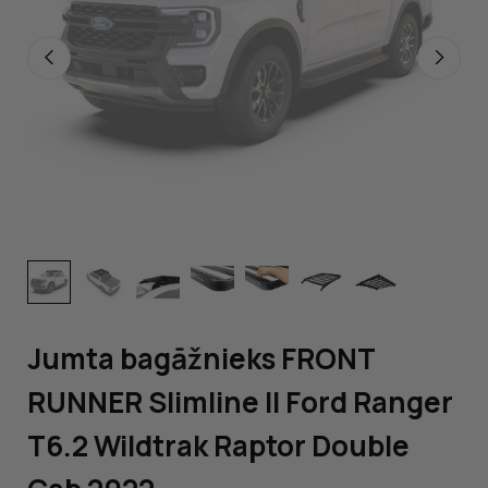
Jumta bagāžnieks FRONT
RUNNER Slimline II Ford Ranger
T6.2 Wildtrak Raptor Double