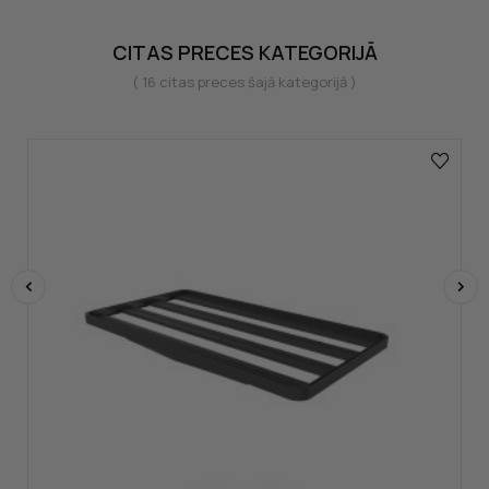
CITAS PRECES KATEGORIJĀ
( 16 citas preces šajā kategorijā )
‹
›