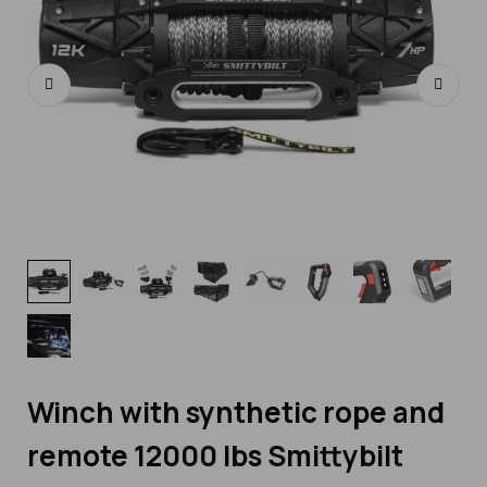
Winch with synthetic rope and
remote 12000 lbs Smittybilt