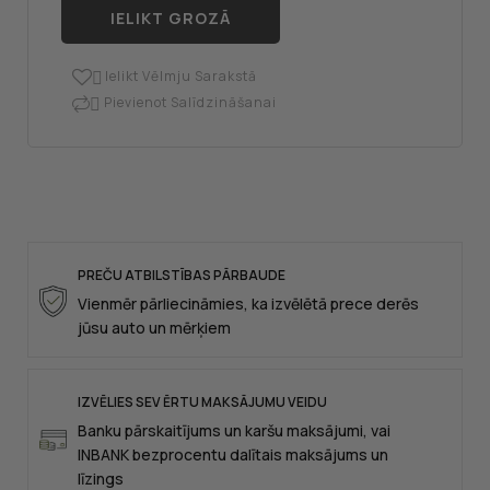
IELIKT GROZĀ
Ielikt Vēlmju Sarakstā

Pievienot Salīdzināšanai

PREČU ATBILSTĪBAS PĀRBAUDE
Vienmēr pārliecināmies, ka izvēlētā prece derēs
jūsu auto un mērķiem
IZVĒLIES SEV ĒRTU MAKSĀJUMU VEIDU
Banku pārskaitījums un karšu maksājumi, vai
INBANK bezprocentu dalītais maksājums un
līzings