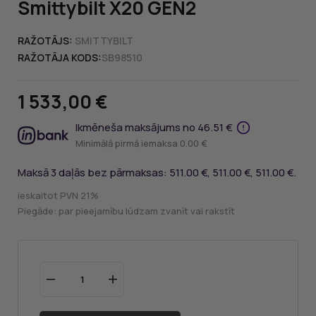
Smittybilt X20 GEN2
RAŽOTĀJS:
SMITTYBILT
RAŽOTĀJA KODS:
SB98510
1 533,00 €
Ikmēneša maksājums no 46.51 €
Minimālā pirmā iemaksa 0.00 €
Maksā 3 daļās bez pārmaksas: 511.00 €, 511.00 €, 511.00 €.
ieskaitot PVN 21%
Piegāde: par pieejamību lūdzam zvanīt vai rakstīt