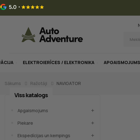
UĀCIJA
ELEKTROIERĪCES / ELEKTRONIKA
APGAISMOJUM
Sākums
Ražotāji
NAVIGATOR
Viss katalogs
Apgaismojums
Piekare
Ekspedīcijas un kempings