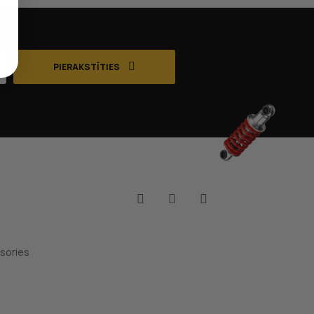
PIERAKSTĪTIES
Facebook
YouTube
Instagram
sories