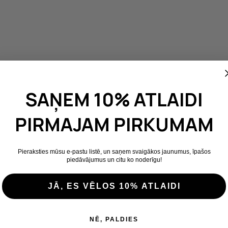
SAŅEM 10% ATLAIDI
PIRMAJAM PIRKUMAM
Pieraksties mūsu e-pastu listē, un saņem svaigākos jaunumus, īpašos
piedāvājumus un citu ko noderīgu!
JĀ, ES VĒLOS 10% ATLAIDI
NĒ, PALDIES