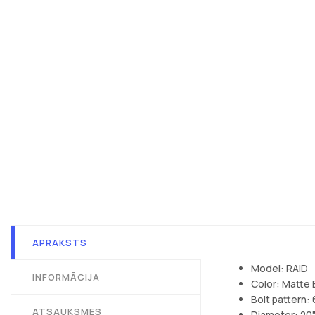
APRAKSTS
Model: RAID
INFORMĀCIJA
Color: Matte
Bolt pattern:
ATSAUKSMES
Diameter: 20