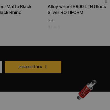
eel Matte Black
Alloy wheel R900 LTN Gloss
›
lack Rhino
Silver ROTIFORM
Diski
PIERAKSTĪTIES