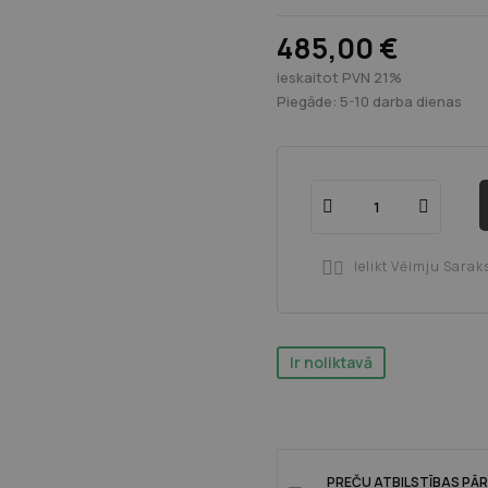
485,00 €
ieskaitot PVN 21%
Piegāde: 5-10 darba dienas
Ielikt Vēlmju Sarak

Ir noliktavā
PREČU ATBILSTĪBAS PĀ