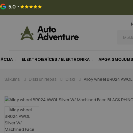
UĀCIJA
ELEKTROIERĪCES / ELEKTRONIKA
APGAISMOJUM
Sākums
Diski un riepas
Diski
Alloy wheel BR024 AWOL 