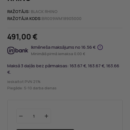
RAŽOTĀJS:
BLACK RHINO
RAŽOTĀJA KODS:
BR009WM18905000
491,00 €
Ikmēneša maksājums no 16.56 €
Minimālā pirmā iemaksa 0.00 €
Maksā 3 daļās bez pārmaksas: 163.67 €, 163.67 €, 163.66
€.
ieskaitot PVN 21%
Piegāde: 5-10 darba dienas