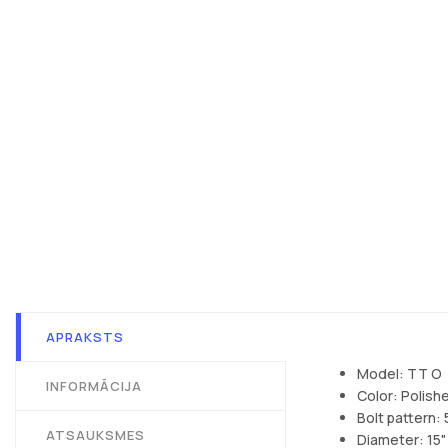
APRAKSTS
Model: TT O
INFORMĀCIJA
Color: Polish
Bolt pattern: 
ATSAUKSMES
Diameter: 15"