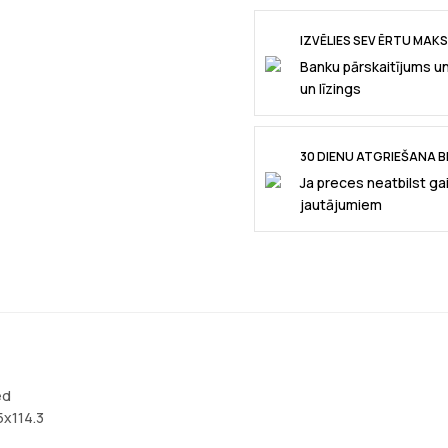
IZVĒLIES SEV ĒRTU MAK
Banku pārskaitījums u
un līzings
30 DIENU ATGRIEŠANA B
Ja preces neatbilst ga
jautājumiem
ed
5x114.3