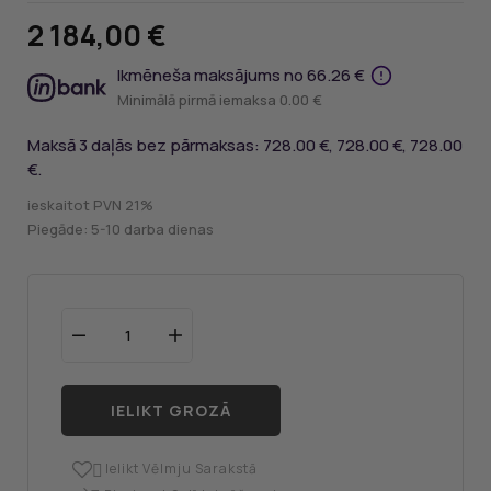
2 184,00 €
Ikmēneša maksājums no 66.26 €
Minimālā pirmā iemaksa 0.00 €
Maksā 3 daļās bez pārmaksas: 728.00 €, 728.00 €, 728.00
€.
ieskaitot PVN 21%
Piegāde: 5-10 darba dienas
IELIKT GROZĀ
Ielikt Vēlmju Sarakstā
