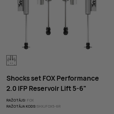
Shocks set FOX Performance
2.0 IFP Reservoir Lift 5-6"
RAŽOTĀJS:
FOX
RAŽOTĀJA KODS:
SHXJFOX5-6R