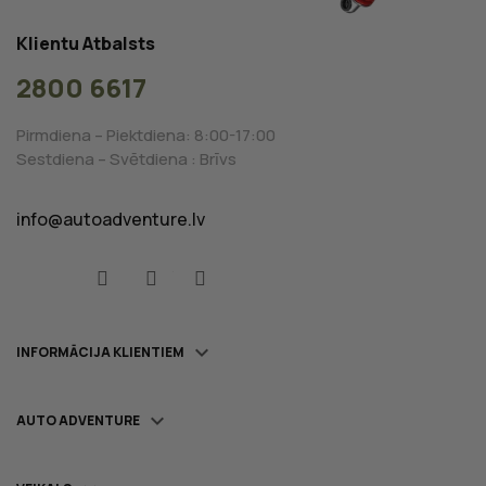
Klientu Atbalsts
2800 6617
Pirmdiena – Piektdiena: 8:00-17:00
Sestdiena – Svētdiena : Brīvs
info@autoadventure.lv
Facebook
YouTube
Instagram

INFORMĀCIJA KLIENTIEM

AUTO ADVENTURE