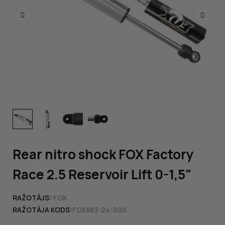
Rear nitro shock FOX Factory
Race 2.5 Reservoir Lift 0-1,5"
RAŽOTĀJS:
FOX
RAŽOTĀJA KODS:
FOX883-24-000